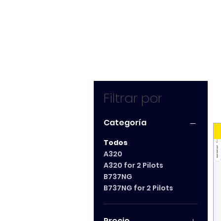
Filtrar por
Categoría
Todos
A320
A320 for 2 Pilots
B737NG
B737NG for 2 Pilots
Precio