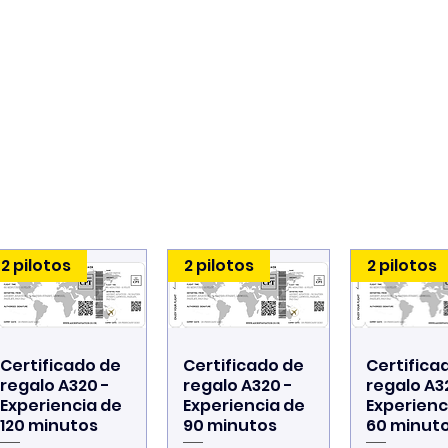
2 pilotos
2 pilotos
2 pilotos
Certificado de
Certificado de
Certifica
Vista rápida
Vista rápida
Vista rá
regalo A320 -
regalo A320 -
regalo A3
Experiencia de
Experiencia de
Experienc
120 minutos
90 minutos
60 minut