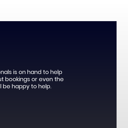
als is on hand to help
ut bookings or even the
l be happy to help.