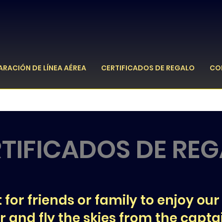
ARACIÓN DE LÍNEA AÉREA
CERTIFICADOS DE REGALO
CO
TIFICADOS DE RE
 for friends or family to enjoy our
 and fly the skies from the captai